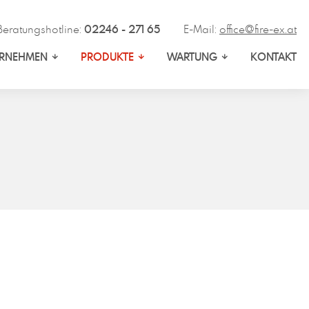
Beratungshotline:
02246 - 271 65
E-Mail:
office@fire-ex.at
ERNEHMEN
PRODUKTE
WARTUNG
KONTAKT