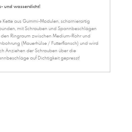
- und wasserdicht!
e Kette aus Gummi-Modulen, scharnierartig
bunden, mit Schrauben und Spannbeschlägen
lt den Ringraum zwischen Medium-Rohr und
nbohrung (Mauerhülse / Futterflansch) und wird
ch Anziehen der Schrauben über die
nnbeschläge auf Dichtigkeit gepresst!