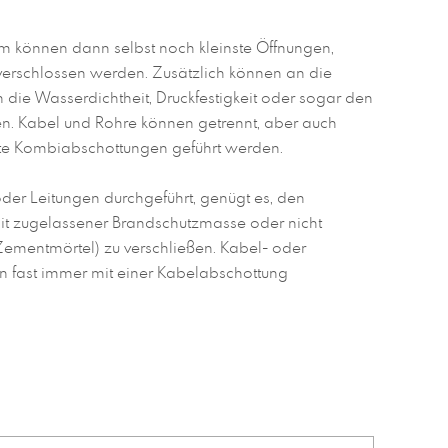
 können dann selbst noch kleinste Öffnungen,
verschlossen werden. Zusätzlich können an die
die Wasserdichtheit, Druckfestigkeit oder sogar den
en. Kabel und Rohre können getrennt, aber auch
e Kombiabschottungen geführt werden.
der Leitungen durchgeführt, genügt es, den
mit zugelassener Brandschutzmasse oder nicht
Zementmörtel) zu verschließen. Kabel- oder
 fast immer mit einer Kabelabschottung