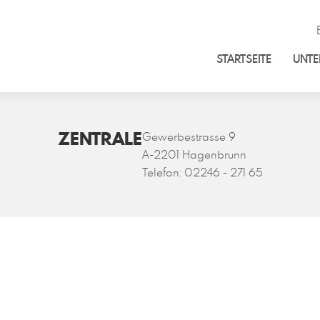
STARTSEITE
UNT
ZENTRALE
Gewerbestrasse 9
A-2201 Hagenbrunn
Telefon:
02246 - 271 65