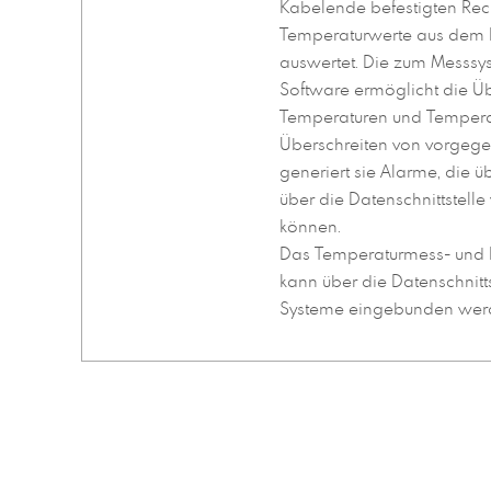
Kabelende befestigten Rec
Temperaturwerte aus dem K
auswertet. Die zum Messs
Software ermöglicht die 
Temperaturen und Temperat
Überschreiten von vorgeg
generiert sie Alarme, die ü
über die Datenschnittstelle
können.
Das Temperaturmess- und
kann über die Datenschnitt
Systeme eingebunden werde