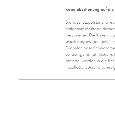
Kabelabschottung auf die e
Brandschutzpolster und -
einfachste Methode Brand
herzustellen. Die Kissen a
Glasfasergewebe, gefüllt m
Granulat, oder Schwämme
schaumgummiähnlichem, h
Material werden in die Res
Installationsdurchbruches ge