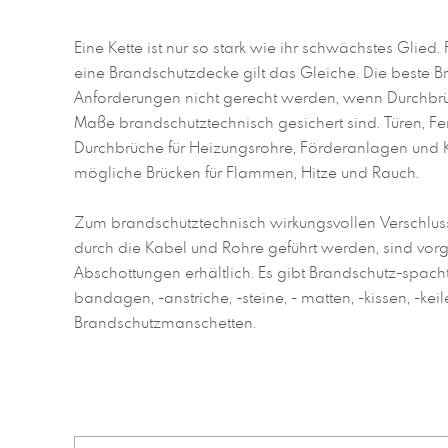
Eine Kette ist nur so stark wie ihr schwächstes Glie
eine Brandschutzdecke gilt das Gleiche. Die beste
Anforderungen nicht gerecht werden, wenn Durchbrüc
Maße brandschutztechnisch gesichert sind. Türen, Fen
Durchbrüche für Heizungsrohre, Förderanlagen und K
mögliche Brücken für Flammen, Hitze und Rauch.
Zum brandschutztechnisch wirkungsvollen Verschluss
durch die Kabel und Rohre geführt werden, sind vorg
Abschottungen erhältlich. Es gibt Brandschutz-spacht
bandagen, -anstriche, -steine, - matten, -kissen, -keil
Brandschutzmanschetten.