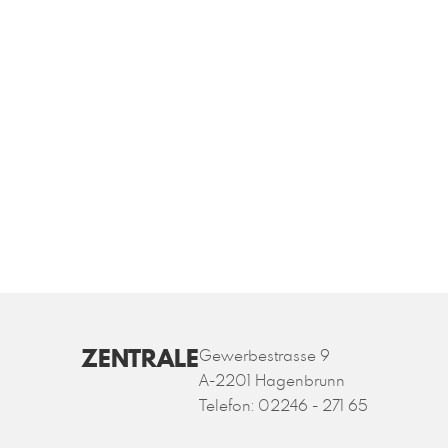
ZENTRALE
Gewerbestrasse 9
A-2201 Hagenbrunn
Telefon:
02246 - 271 65